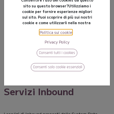
Technology
sito su questo browser?
Utilizziamo i
cookie per fornire esperienze migliori
sul sito. Puoi scoprire di più sui nostri
SW Solutions & Services
cookie e come utilizzarli nella nostra
Politica sui cookie
.
Privacy Policy
Consenti tutti i cookies
Consenti solo cookie essenziali
Servizi Inbound